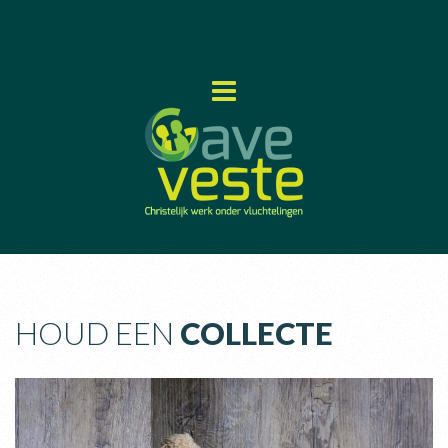
HOUD EEN
COLLECTE