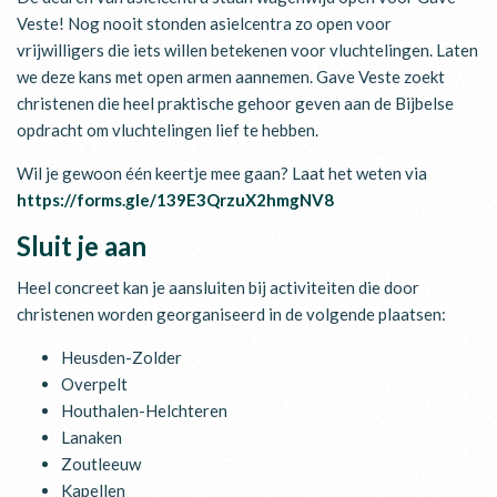
Veste! Nog nooit stonden asielcentra zo open voor
vrijwilligers die iets willen betekenen voor vluchtelingen. Laten
we deze kans met open armen aannemen. Gave Veste zoekt
christenen die heel praktische gehoor geven aan de Bijbelse
opdracht om vluchtelingen lief te hebben.
Wil je gewoon één keertje mee gaan? Laat het weten via
https://forms.gle/139E3QrzuX2hmgNV8
Sluit je aan
Heel concreet kan je aansluiten bij activiteiten die door
christenen worden georganiseerd in de volgende plaatsen:
Heusden-Zolder
Overpelt
Houthalen-Helchteren
Lanaken
Zoutleeuw
Kapellen