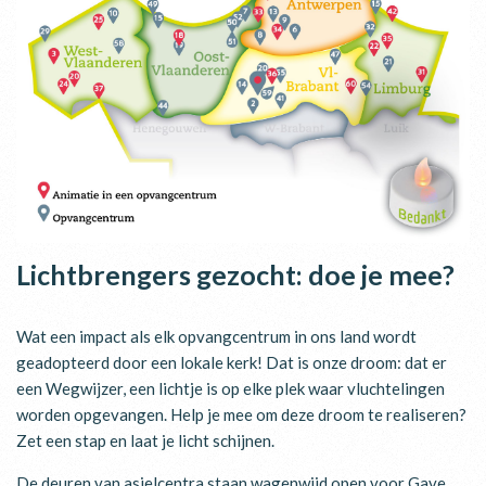
Lichtbrengers gezocht: doe je mee?
Wat een impact als elk opvangcentrum in ons land wordt
geadopteerd door een lokale kerk! Dat is onze droom: dat er
een Wegwijzer, een lichtje is op elke plek waar vluchtelingen
worden opgevangen. Help je mee om deze droom te realiseren?
Zet een stap en laat je licht schijnen.
De deuren van asielcentra staan wagenwijd open voor Gave