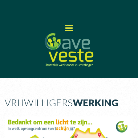
VRIJWILLIGERS
WERKING