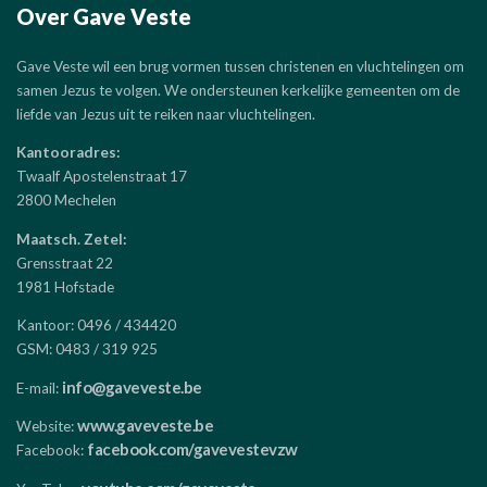
Over Gave Veste
Gave Veste wil een brug vormen tussen christenen en vluchtelingen om
samen Jezus te volgen. We ondersteunen kerkelijke gemeenten om de
liefde van Jezus uit te reiken naar vluchtelingen.
Kantooradres:
Twaalf Apostelenstraat 17
2800 Mechelen
Maatsch. Zetel:
Grensstraat 22
1981 Hofstade
Kantoor: 0496 / 434420
GSM: 0483 / 319 925
info@gaveveste.be
E-mail:
www.gaveveste.be
Website:
facebook.com/gavevestevzw
Facebook: