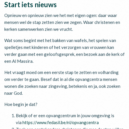
Start iets nieuws
Opnieuw en opnieuw zien we het met eigen ogen: daar waar
mensen wel de stap zetten zien we zegen. Waar christenen en
kerken samenwerken zien we vrucht.
Wat soms begint met het bakken van wafels, het spelen van
spelletjes met kinderen of het verzorgen van vrouwen kan
verder gaan met een geloofsgesprek, een bezoek aan de kerk of
een Al Massira.
Het vraagt moed om een eerste stap te zetten en volharding
om verder te gaan. Besef dat in al die opvangcentra mensen
wonen die zoeken naar zingeving, betekenis en ja, ook zoeken
naar God.
Hoe begin je dat?
Bekijk of er een opvangcentrum in jouw omgeving is
via
https://www.fedasil.be/nl/opvangcentra