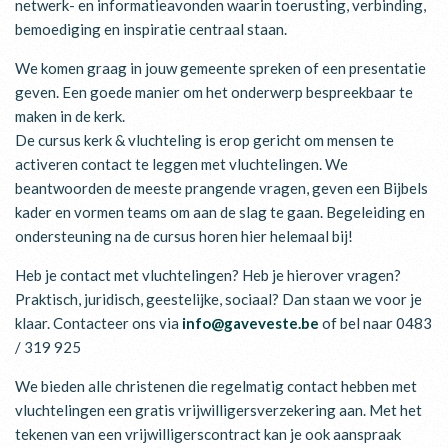
netwerk- en informatieavonden waarin toerusting, verbinding,
bemoediging en inspiratie centraal staan.
We komen graag in jouw gemeente spreken of een presentatie
geven. Een goede manier om het onderwerp bespreekbaar te
maken in de kerk.
De cursus kerk & vluchteling is erop gericht om mensen te
activeren contact te leggen met vluchtelingen. We
beantwoorden de meeste prangende vragen, geven een Bijbels
kader en vormen teams om aan de slag te gaan. Begeleiding en
ondersteuning na de cursus horen hier helemaal bij!
Heb je contact met vluchtelingen? Heb je hierover vragen?
Praktisch, juridisch, geestelijke, sociaal? Dan staan we voor je
klaar. Contacteer ons via
info@gaveveste.be
of bel naar 0483
/ 319 925
We bieden alle christenen die regelmatig contact hebben met
vluchtelingen een gratis vrijwilligersverzekering aan. Met het
tekenen van een vrijwilligerscontract kan je ook aanspraak