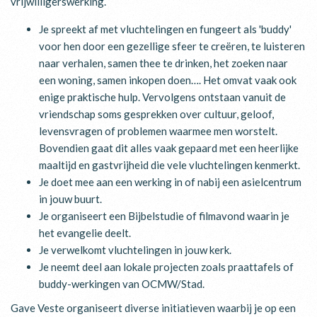
vrijwilligerswerking.
Je spreekt af met vluchtelingen en fungeert als 'buddy'
voor hen door een gezellige sfeer te creëren, te luisteren
naar verhalen, samen thee te drinken, het zoeken naar
een woning, samen inkopen doen…. Het omvat vaak ook
enige praktische hulp. Vervolgens ontstaan vanuit de
vriendschap soms gesprekken over cultuur, geloof,
levensvragen of problemen waarmee men worstelt.
Bovendien gaat dit alles vaak gepaard met een heerlijke
maaltijd en gastvrijheid die vele vluchtelingen kenmerkt.
Je doet mee aan een werking in of nabij een asielcentrum
in jouw buurt.
Je organiseert een Bijbelstudie of filmavond waarin je
het evangelie deelt.
Je verwelkomt vluchtelingen in jouw kerk.
Je neemt deel aan lokale projecten zoals praattafels of
buddy-werkingen van OCMW/Stad.
Gave Veste organiseert diverse initiatieven waarbij je op een