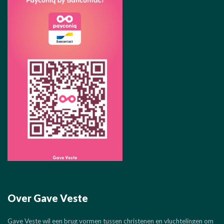
Over Gave Veste
Gave Veste wil een brug vormen tussen christenen en vluchtelingen om