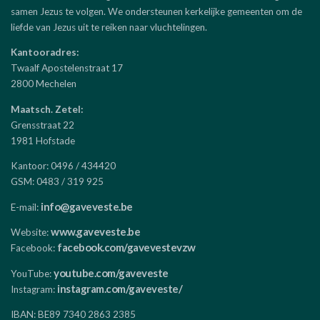
samen Jezus te volgen. We ondersteunen kerkelijke gemeenten om de
liefde van Jezus uit te reiken naar vluchtelingen.
Kantooradres:
Twaalf Apostelenstraat 17
2800 Mechelen
Maatsch. Zetel:
Grensstraat 22
1981 Hofstade
Kantoor: 0496 / 434420
GSM: 0483 / 319 925
info@gaveveste.be
E-mail:
www.gaveveste.be
Website:
facebook.com/gavevestevzw
Facebook:
youtube.com/gaveveste
YouTube:
instagram.com/gaveveste/
Instagram:
IBAN: BE89 7340 2863 2385