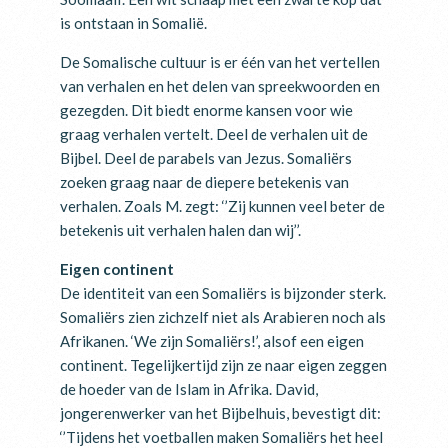
is ontstaan in Somalië.
De Somalische cultuur is er één van het vertellen
van verhalen en het delen van spreekwoorden en
gezegden. Dit biedt enorme kansen voor wie
graag verhalen vertelt. Deel de verhalen uit de
Bijbel. Deel de parabels van Jezus. Somaliërs
zoeken graag naar de diepere betekenis van
verhalen. Zoals M. zegt: ‘’Zij kunnen veel beter de
betekenis uit verhalen halen dan wij’’.
Eigen continent
De identiteit van een Somaliërs is bijzonder sterk.
Somaliërs zien zichzelf niet als Arabieren noch als
Afrikanen. ‘We zijn Somaliërs!’, alsof een eigen
continent. Tegelijkertijd zijn ze naar eigen zeggen
de hoeder van de Islam in Afrika. David,
jongerenwerker van het Bijbelhuis, bevestigt dit:
‘’Tijdens het voetballen maken Somaliërs het heel