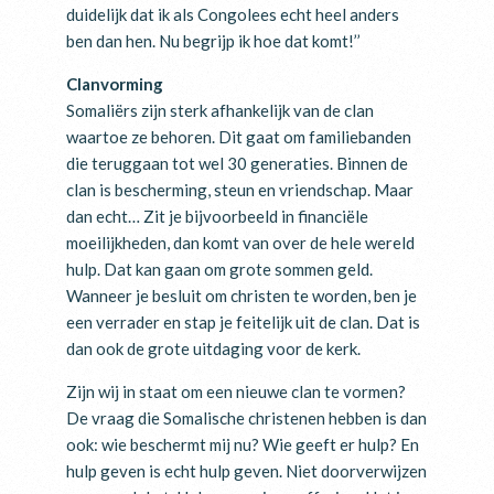
duidelijk dat ik als Congolees echt heel anders
ben dan hen. Nu begrijp ik hoe dat komt!’’
Clanvorming
Somaliërs zijn sterk afhankelijk van de clan
waartoe ze behoren. Dit gaat om familiebanden
die teruggaan tot wel 30 generaties. Binnen de
clan is bescherming, steun en vriendschap. Maar
dan echt… Zit je bijvoorbeeld in financiële
moeilijkheden, dan komt van over de hele wereld
hulp. Dat kan gaan om grote sommen geld.
Wanneer je besluit om christen te worden, ben je
een verrader en stap je feitelijk uit de clan. Dat is
dan ook de grote uitdaging voor de kerk.
Zijn wij in staat om een nieuwe clan te vormen?
De vraag die Somalische christenen hebben is dan
ook: wie beschermt mij nu? Wie geeft er hulp? En
hulp geven is echt hulp geven. Niet doorverwijzen