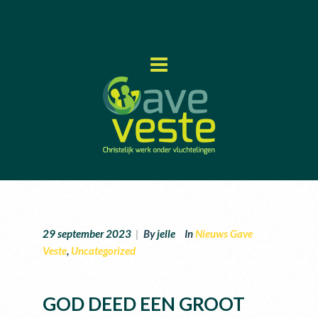
29 september 2023
|
By
jelle
In
Nieuws Gave
Veste
,
Uncategorized
GOD DEED EEN GROOT