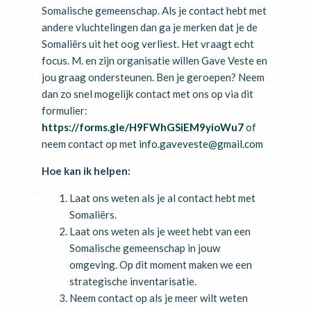
Somalische gemeenschap. Als je contact hebt met
andere vluchtelingen dan ga je merken dat je de
Somaliërs uit het oog verliest. Het vraagt echt
focus. M. en zijn organisatie willen Gave Veste en
jou graag ondersteunen. Ben je geroepen? Neem
dan zo snel mogelijk contact met ons op via dit
formulier:
https://forms.gle/H9FWhGSiEM9yioWu7
of
neem contact op met
info.gaveveste@gmail.com
Hoe kan ik helpen:
Laat ons weten als je al contact hebt met
Somaliërs.
Laat ons weten als je weet hebt van een
Somalische gemeenschap in jouw
omgeving. Op dit moment maken we een
strategische inventarisatie.
Neem contact op als je meer wilt weten