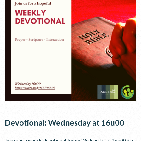
Devotional: Wednesday at 16u00
Join us in a weekly devotional. Every Wednesday at 16u00 we