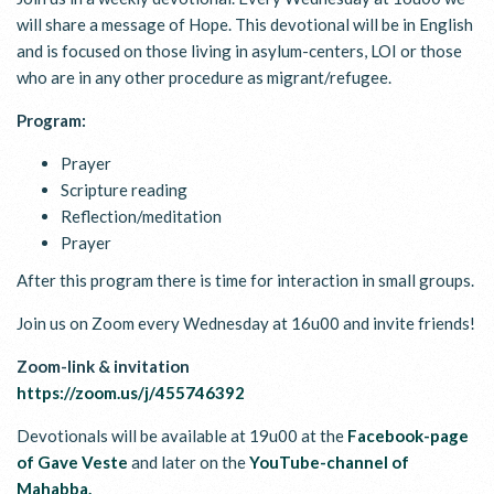
will share a message of Hope. This devotional will be in English
and is focused on those living in asylum-centers, LOI or those
who are in any other procedure as migrant/refugee.
Program:
Prayer
Scripture reading
Reflection/meditation
Prayer
After this program there is time for interaction in small groups.
Join us on Zoom every Wednesday at 16u00 and invite friends!
Zoom-link & invitation
https://zoom.us/j/455746392
Devotionals will be available at 19u00 at the
Facebook-page
of Gave Veste
and later on the
YouTube-channel of
Mahabba.