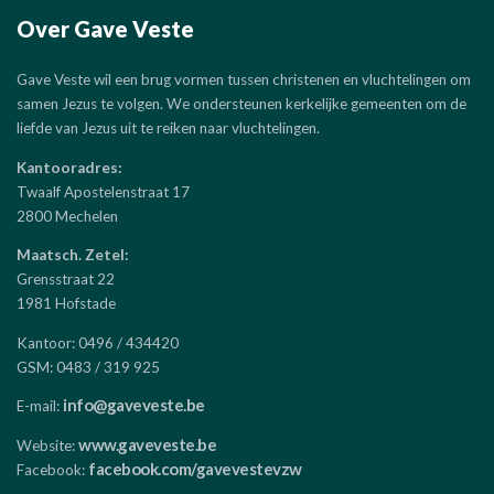
Over Gave Veste
Gave Veste wil een brug vormen tussen christenen en vluchtelingen om
samen Jezus te volgen. We ondersteunen kerkelijke gemeenten om de
liefde van Jezus uit te reiken naar vluchtelingen.
Kantooradres:
Twaalf Apostelenstraat 17
2800 Mechelen
Maatsch. Zetel:
Grensstraat 22
1981 Hofstade
Kantoor: 0496 / 434420
GSM: 0483 / 319 925
info@gaveveste.be
E-mail:
www.gaveveste.be
Website:
facebook.com/gavevestevzw
Facebook: